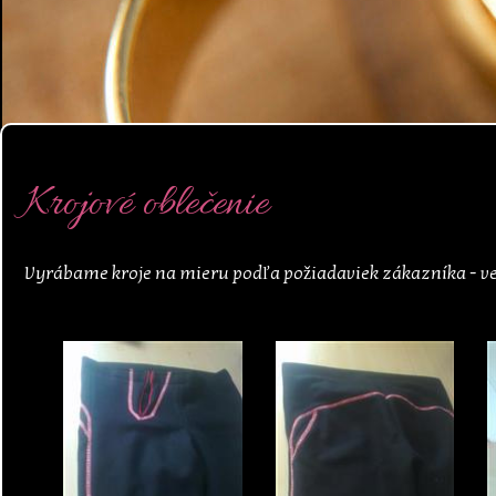
Krojové oblečenie
Vyrábame kroje na mieru podľa požiadaviek zákazníka - vesty