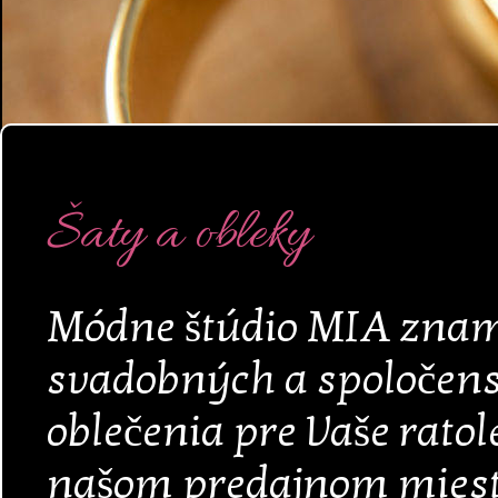
Šaty a obleky
Módne štúdio MIA znam
svadobných a spoločens
oblečenia pre Vaše ratol
našom predajnom miest